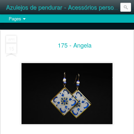
Azulejos de pendurar - Acessórios personalizados
Pages
APR
175 - Angela
15