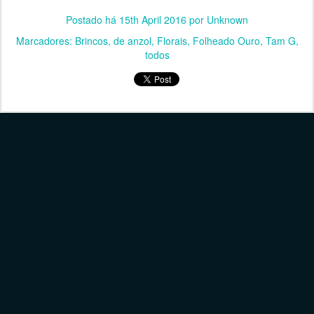
Postado há
15th April 2016
por Unknown
Marcadores:
Brincos
de anzol
Florais
Folheado Ouro
Tam G
todos