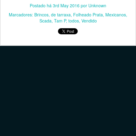
Postado há
3rd May 2016
por Unknown
Marcadores:
Brincos
de tarraxa
Folheado Prata
Mexicanos
Scada
Tam P
todos
Vendido