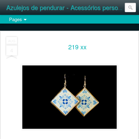
Azulejos de pendurar - Acessórios personalizados
Pages
AUG
219 xx
4