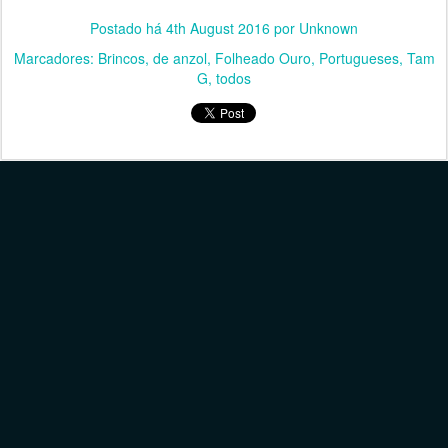
Postado há
4th August 2016
por Unknown
Marcadores:
Brincos
de anzol
Folheado Ouro
Portugueses
Tam
G
todos