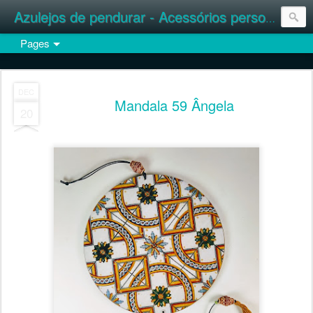
Azulejos de pendurar - Acessórios personalizados
Pages
DEC
Mandala 59 Ângela
20