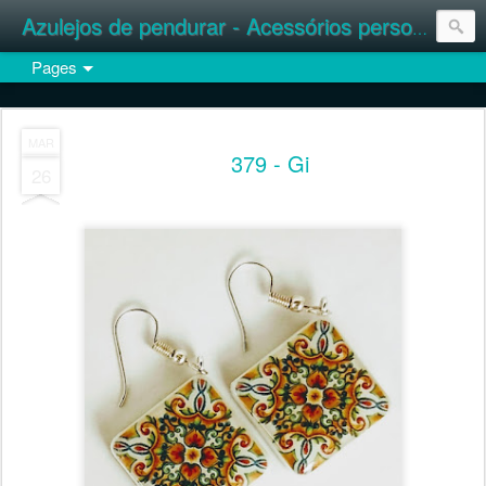
Azulejos de pendurar - Acessórios personalizados
Pages
MAR
379 - Gi
26