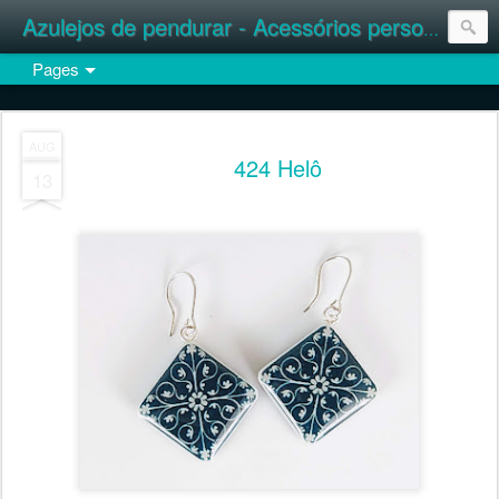
Azulejos de pendurar - Acessórios personalizados
Pages
AUG
424 Helô
13