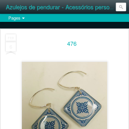
Azulejos de pendurar - Acessórios personalizados
Pages
FEB
476
6